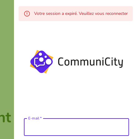
Votre session a expiré. Veuillez vous reconnecter
nt
E-mail
*