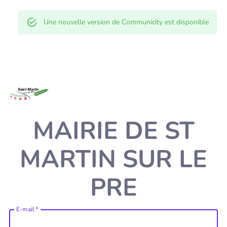
Une nouvelle version de Communicity est disponible
MAIRIE DE ST
MARTIN SUR LE
PRE
E-mail
*